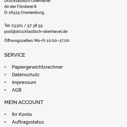
Drucktastisch Oberhavel
An der Försterei 8
D-16515 Oranienburg
Tel: 03301 / 57 38 39
post@drucktastisch-oberhavel.de
Öffnungszeiten: Mo–Fr 10:00–17:00
SERVICE
Papiergewichtsrechner
Datenschutz
Impressum
AGB
MEIN ACCOUNT
Ihr Konto
Auftragsstatus