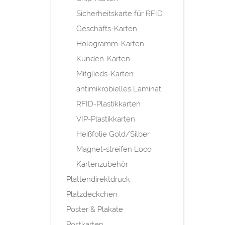
Sicherheitskarte für RFID
Geschäfts-Karten
Hologramm-Karten
Kunden-Karten
Mitglieds-Karten
antimikrobielles Laminat
RFID-Plastikkarten
VIP-Plastikkarten
Heißfolie Gold/Silber
Magnet-streifen Loco
Kartenzubehör
Plattendirektdruck
Platzdeckchen
Poster & Plakate
Postkarten