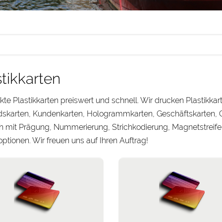
stikkarten
te Plastikkarten preiswert und schnell. Wir drucken Plastikkar
dskarten, Kundenkarten, Hologrammkarten, Geschäftskarten, 
mit Prägung, Nummerierung, Strichkodierung, Magnetstreifen,
ptionen. Wir freuen uns auf Ihren Auftrag!