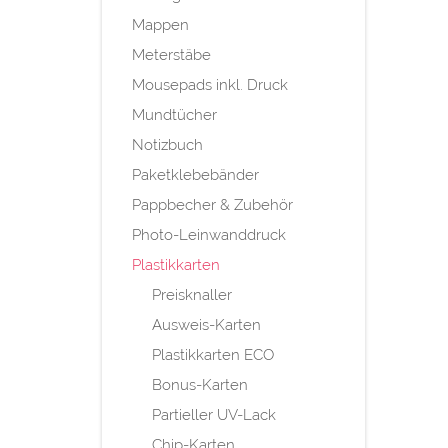
Mappen
Meterstäbe
Mousepads inkl. Druck
Mundtücher
Notizbuch
Paketklebebänder
Pappbecher & Zubehör
Photo-Leinwanddruck
Plastikkarten
Preisknaller
Ausweis-Karten
Plastikkarten ECO
Bonus-Karten
Partieller UV-Lack
Chip-Karten