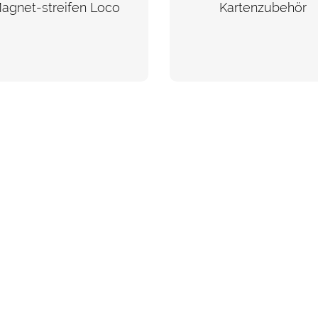
agnet-streifen Loco
Kartenzubehör