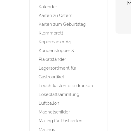
M
Kalender
Karten zu Ostern
Karten zum Geburtstag
Klemmbrett
Kopierpapier A4
Kundenstopper &
Plakatständer
Lagersortiment für
Gastroartikel
Leuchtkastenfolie drucken
Loseblattsammlung
Luftballon
Magnetschilder
Mailing für Postkarten
Mailings